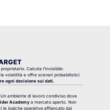
gTARGET
proprietario.
Calcola l’invisibile:
a volatilità e offre scenari probabilistici
re ogni decisione sui dati.
a. Un ambiente di lavoro condiviso dove
sider Academy
a mercato aperto. Non
i le logiche operative affiancato dai