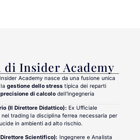
i di Insider Academy
a Insider Academy nasce da una fusione unica
 la
gestione dello stress
tipica dei reparti
a
precisione di calcolo
dell’ingegneria
 (Il Direttore Didattico):
Ex Ufficiale
 nel trading la disciplina ferrea necessaria per
ucide in ambienti ad alto rischio.
Direttore Scientifico):
Ingegnere e Analista