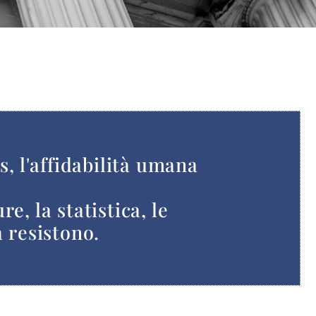
s, l'affidabilità umana
e, la statistica, le
à resistono.