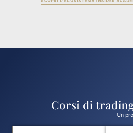
SCOPRI L'ECOSISTEMA INSIDER ACAD
Corsi di tradin
Un pro