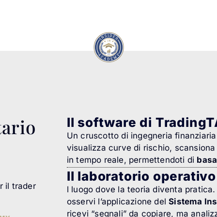
Il software di Tradin
tario
Un cruscotto di ingegneria finanziaria 
visualizza curve di rischio, scansiona l
in tempo reale, permettendoti di
basa
Il laboratorio operativo
r il trader
l luogo dove la teoria diventa pratic
osservi l’applicazione del
Sistema In
ricevi “segnali” da copiare, ma analizz