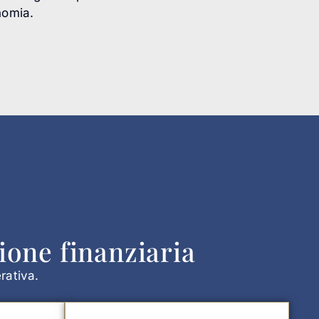
nomia.
ione finanziaria
rativa.