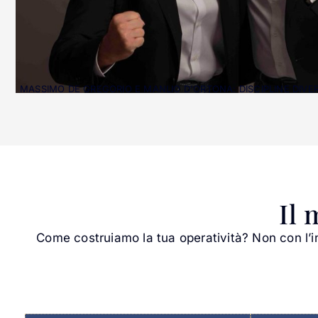
MASSIMO DE GREGORIO E MANLIO D'ORTONA: DISCIPLINE DIV
Il 
Come costruiamo la tua operatività? Non con l’i