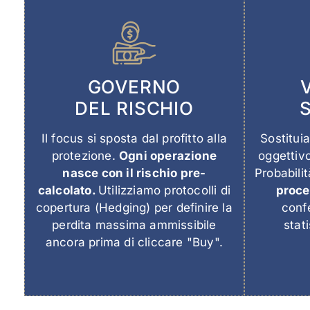
GOVERNO
DEL RISCHIO
Il focus si sposta dal profitto alla
Sostitui
protezione.
Ogni operazione
oggettivo
nasce con il rischio pre-
Probabili
calcolato.
Utilizziamo protocolli di
proce
copertura (Hedging) per definire la
conf
perdita massima ammissibile
stati
ancora prima di cliccare "Buy".