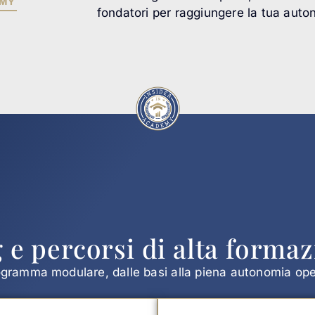
EMY
fondatori per raggiungere la tua auto
g e percorsi di alta formaz
gramma modulare, dalle basi alla piena autonomia ope