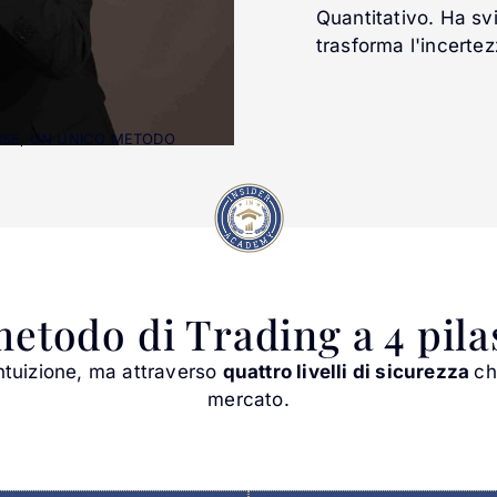
Quantitativo. Ha sv
trasforma l'incertezz
ERSE, UN UNICO METODO
metodo di Trading a 4 pila
ntuizione, ma attraverso
quattro livelli di sicurezza
ch
mercato.