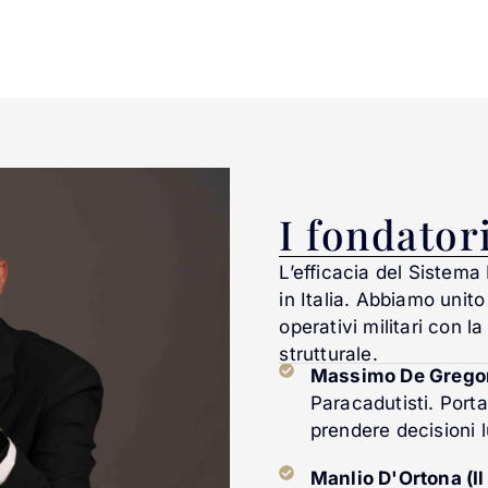
I fondator
L’efficacia del Sistem
in Italia. Abbiamo unito
operativi militari con l
strutturale.
Massimo De Gregorio
Paracadutisti. Porta
prendere decisioni l
Manlio D'Ortona (Il 