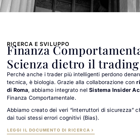
RICERCA E SVILUPPO
Finanza Comportamental
Scienza dietro il trading
Perché anche i trader più intelligenti perdono den
tecnica, è biologia. Grazie alla collaborazione con
r
di Roma
, abbiamo integrato nel
Sistema Insider A
Finanza Comportamentale.
Abbiamo creato dei veri “interruttori di sicurezza” 
dai tuoi stessi errori cognitivi (Bias).
LEGGI IL DOCUMENTO DI RICERCA